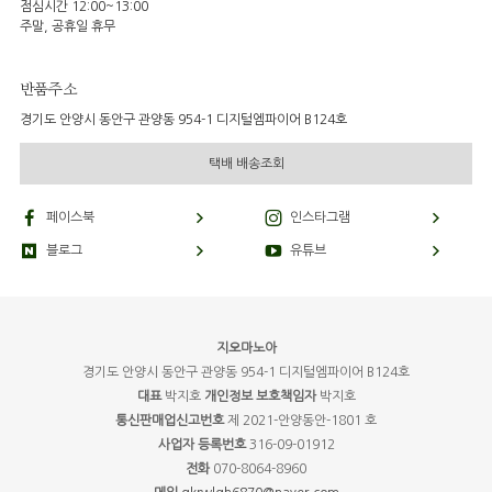
점심시간 12:00~13:00
주말, 공휴일 휴무
반품주소
경기도 안양시 동안구 관양동 954-1 디지털엠파이어 B124호
택배 배송조회
페이스북
인스타그램
블로그
유튜브
지오마노아
경기도 안양시 동안구 관양동 954-1 디지털엠파이어 B124호
대표
박지호
개인정보 보호책임자
박지호
통신판매업신고번호
제 2021-안양동안-1801 호
사업자 등록번호
316-09-01912
전화
070-8064-8960