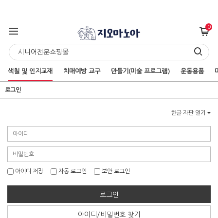
0
색칠 및 인지교재
치매예방 교구
만들기(미술 프로그램)
운동용품
로그인
한글 자판 열기
아이디 저장
자동 로그인
보안 로그인
로그인
아이디/비밀번호 찾기